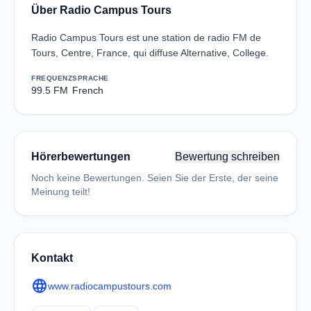
Über Radio Campus Tours
Radio Campus Tours est une station de radio FM de
Tours, Centre, France, qui diffuse Alternative, College.
FREQUENZ
SPRACHE
99.5 FM
French
Hörerbewertungen
Bewertung schreiben
Noch keine Bewertungen. Seien Sie der Erste, der seine
Meinung teilt!
Kontakt
language
www.radiocampustours.com