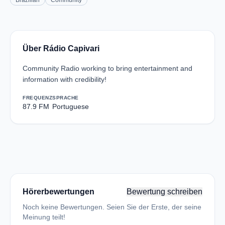
Brazilian
Community
Über Rádio Capivari
Community Radio working to bring entertainment and
information with credibility!
FREQUENZ
SPRACHE
87.9 FM
Portuguese
Hörerbewertungen
Bewertung schreiben
Noch keine Bewertungen. Seien Sie der Erste, der seine
Meinung teilt!