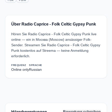
Folk
Punk
Über Radio Caprice - Folk Celtic Gypsy Punk
Hören Sie Radio Caprice - Folk Celtic Gypsy Punk live
online — ein in Москва (Moscow) ansässiger Folk-
Sender. Streamen Sie Radio Caprice - Folk Celtic Gypsy
Punk kostenlos auf Streema — keine Anmeldung
erforderlich.
FREQUENZ
SPRACHE
Online only
Russian
Hörerbewertungen
Bewertung schreiben