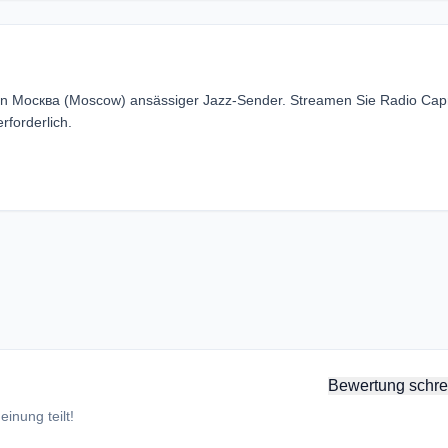
n in Москва (Moscow) ansässiger Jazz-Sender. Streamen Sie Radio Capr
forderlich.
Bewertung schre
inung teilt!