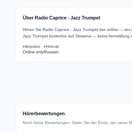
Über Radio Caprice - Jazz Trumpet
Hören Sie Radio Caprice - Jazz Trumpet live online — ei
Jazz Trumpet kostenlos auf Streema — keine Anmeldung er
FREQUENZ
SPRACHE
Online only
Russian
Hörerbewertungen
Noch keine Bewertungen. Seien Sie der Erste, der seine Me