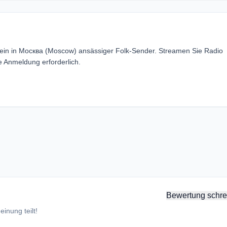
— ein in Москва (Moscow) ansässiger Folk-Sender. Streamen Sie Radio
e Anmeldung erforderlich.
Bewertung schre
inung teilt!