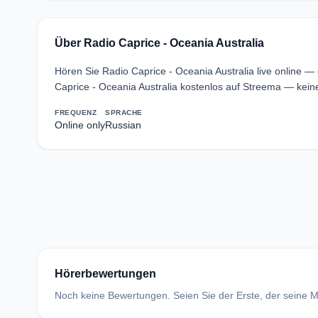
Über Radio Caprice - Oceania Australia
Hören Sie Radio Caprice - Oceania Australia live online 
Caprice - Oceania Australia kostenlos auf Streema — kein
FREQUENZ
SPRACHE
Online only
Russian
Hörerbewertungen
Noch keine Bewertungen. Seien Sie der Erste, der seine Me