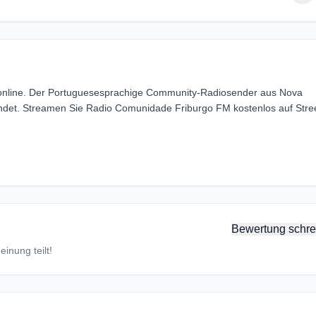
online. Der Portuguesesprachige Community-Radiosender aus Nova
 sendet. Streamen Sie Radio Comunidade Friburgo FM kostenlos auf Str
Bewertung schre
inung teilt!