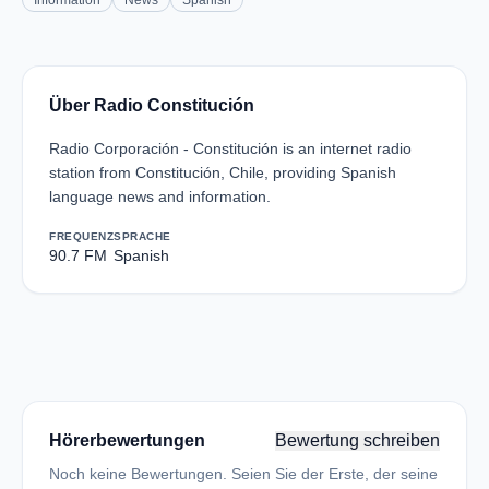
Information
News
Spanish
Über Radio Constitución
Radio Corporación - Constitución is an internet radio
station from Constitución, Chile, providing Spanish
language news and information.
FREQUENZ
SPRACHE
90.7 FM
Spanish
Hörerbewertungen
Bewertung schreiben
Noch keine Bewertungen. Seien Sie der Erste, der seine