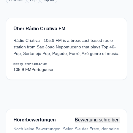
Brazilian
Pop
Top 40
Über Rádio Criativa FM
Rádio Criativa - 105.9 FM is a broadcast based radio
station from Sao Joao Nepomuceno that plays Top 40-
Pop, Sertanejo Pop, Pagode, Forró, Axé genre of music.
FREQUENZ
SPRACHE
105.9 FM
Portuguese
Hörerbewertungen
Bewertung schreiben
Noch keine Bewertungen. Seien Sie der Erste, der seine