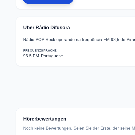
Über Rádio Difusora
Rádio POP Rock operando na frequência FM 93,5 de Pir
FREQUENZ
SPRACHE
93.5 FM
Portuguese
Hörerbewertungen
Noch keine Bewertungen. Seien Sie der Erste, der seine Me