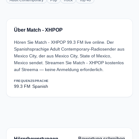
Adult Contemporary
Pop
Rock
Top 40
Über Match - XHPOP
Hören Sie Match - XHPOP 99.3 FM live online. Der
Spanishsprachige Adult Contemporary-Radiosender aus
Mexico City, der aus Mexico City, State of Mexico,
Mexico sendet. Streamen Sie Match - XHPOP kostenlos
auf Streema — keine Anmeldung erforderlich.
FREQUENZ
SPRACHE
99.3 FM
Spanish
Hörerbewertungen
Bewertung schreiben