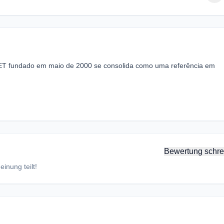
ET fundado em maio de 2000 se consolida como uma referência em
Bewertung schre
inung teilt!