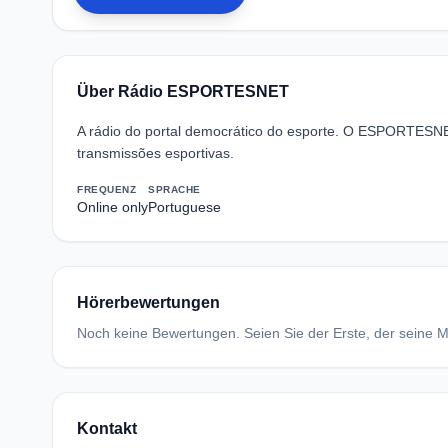
Über Rádio ESPORTESNET
A rádio do portal democrático do esporte. O ESPORTESN
transmissões esportivas.
FREQUENZ
SPRACHE
Online only
Portuguese
Hörerbewertungen
Noch keine Bewertungen. Seien Sie der Erste, der seine Me
Kontakt