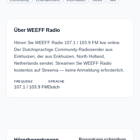
Community
Entertainment
Information
News
Talk
Über WEEFF Radio
Hören Sie WEEFF Radio 107.1 / 103.9 FM live online.
Der Dutchsprachige Community-Radiosender aus
Enkhuizen, der aus Enkhuizen, North Holland,
Netherlands sendet. Streamen Sie WEEFF Radio
kostenlos auf Streema — keine Anmeldung erforderlich.
FREQUENZ
SPRACHE
107.1 / 103.9 FM
Dutch
Hörerbewertungen
Bewertung schreiben