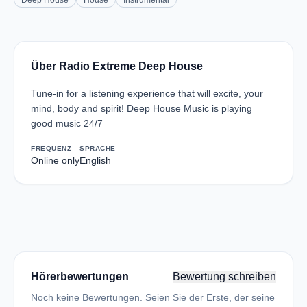
Deep House
House
Instrumental
Über Radio Extreme Deep House
Tune-in for a listening experience that will excite, your
mind, body and spirit! Deep House Music is playing
good music 24/7
FREQUENZ
SPRACHE
Online only
English
Hörerbewertungen
Bewertung schreiben
Noch keine Bewertungen. Seien Sie der Erste, der seine