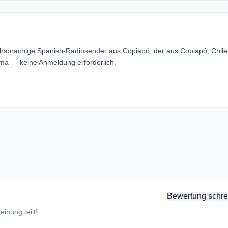
shsprachige Spanish-Radiosender aus Copiapó, der aus Copiapó, Chile
ma — keine Anmeldung erforderlich.
Bewertung schre
inung teilt!