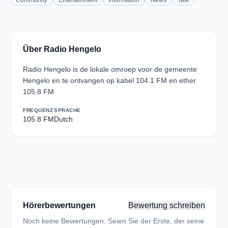
Community
Entertainment
Information
News
Talk
Über Radio Hengelo
Radio Hengelo is de lokale omroep voor de gemeente
Hengelo en te ontvangen op kabel 104.1 FM en ether
105.8 FM
FREQUENZ
SPRACHE
105.8 FM
Dutch
Hörerbewertungen
Bewertung schreiben
Noch keine Bewertungen. Seien Sie der Erste, der seine