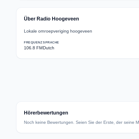
Über Radio Hoogeveen
Lokale omroepveriging hoogeveen
FREQUENZ
SPRACHE
106.8 FM
Dutch
Hörerbewertungen
Noch keine Bewertungen. Seien Sie der Erste, der seine Me