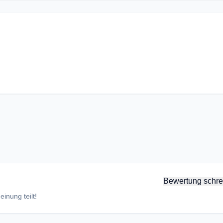
Bewertung schre
inung teilt!