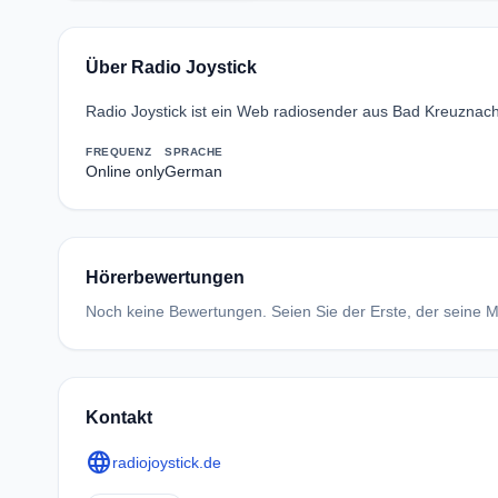
Über Radio Joystick
Radio Joystick ist ein Web radiosender aus Bad Kreuznach,
FREQUENZ
SPRACHE
Online only
German
Hörerbewertungen
Noch keine Bewertungen. Seien Sie der Erste, der seine Me
Kontakt
language
radiojoystick.de