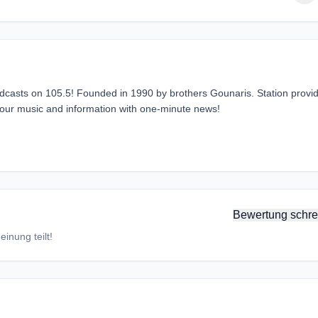
adcasts on 105.5! Founded in 1990 by brothers Gounaris. Station provi
your music and information with one-minute news!
Bewertung schre
inung teilt!