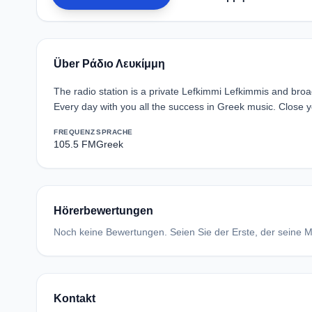
Über Ράδιο Λευκίμμη
The radio station is a private Lefkimmi Lefkimmis and bro
Every day with you all the success in Greek music. Close 
FREQUENZ
SPRACHE
105.5 FM
Greek
Hörerbewertungen
Noch keine Bewertungen. Seien Sie der Erste, der seine Me
Kontakt