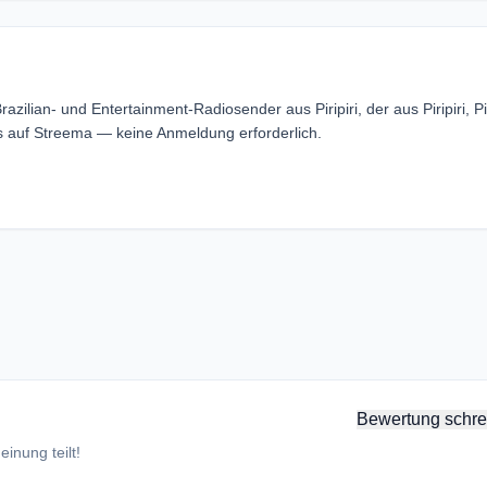
zilian- und Entertainment-Radiosender aus Piripiri, der aus Piripiri, Pi
s auf Streema — keine Anmeldung erforderlich.
Bewertung schre
inung teilt!