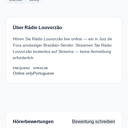
Brazilian
Variety
Über Rádio Louvorzão
Hören Sie Rádio Louvorzão live online — ein in Juiz de
Fora ansässiger Brazilian-Sender. Streamen Sie Rádio
Louvorzão kostenlos auf Streema — keine Anmeldung
erforderlich.
FREQUENZ
SPRACHE
Online only
Portuguese
Hörerbewertungen
Bewertung schreiben