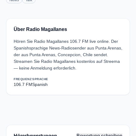
News
Talk
Über Radio Magallanes
Hören Sie Radio Magallanes 106.7 FM live online. Der
Spanishsprachige News-Radiosender aus Punta Arenas,
der aus Punta Arenas, Concepcion, Chile sendet.
Streamen Sie Radio Magallanes kostenlos auf Streema
— keine Anmeldung erforderlich.
FREQUENZ
SPRACHE
106.7 FM
Spanish
Hörerbewertungen
Bewertung schreiben