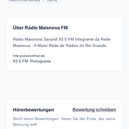
Adult Contemporary
Top 40
Über Rádio Maisnova FM
Rádio Maisnova Sarandi 93.5 FM Integrante da Rede
Maisnova - A Maior Rede de Rádios do Rio Grande
FREQUENZ
SPRACHE
93.5 FM
Portuguese
Hörerbewertungen
Bewertung schreiben
Noch keine Bewertungen. Seien Sie der Erste, der seine
Meinung teilt!