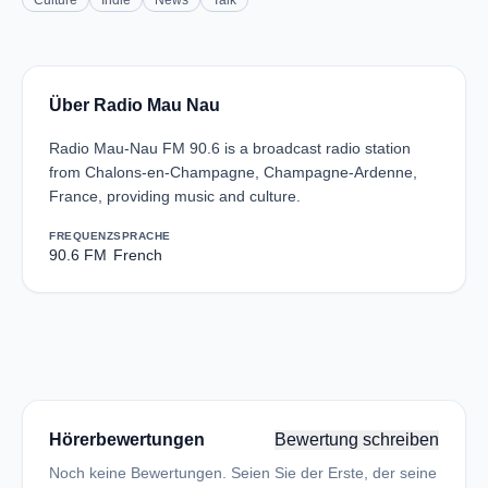
Culture
Indie
News
Talk
Über Radio Mau Nau
Radio Mau-Nau FM 90.6 is a broadcast radio station
from Chalons-en-Champagne, Champagne-Ardenne,
France, providing music and culture.
FREQUENZ
SPRACHE
90.6 FM
French
Hörerbewertungen
Bewertung schreiben
Noch keine Bewertungen. Seien Sie der Erste, der seine