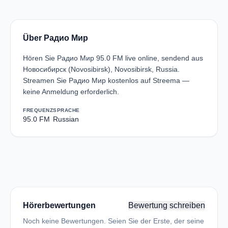
Über Радио Мир
Hören Sie Радио Мир 95.0 FM live online, sendend aus
Новосибирск (Novosibirsk), Novosibirsk, Russia.
Streamen Sie Радио Мир kostenlos auf Streema —
keine Anmeldung erforderlich.
FREQUENZ
SPRACHE
95.0 FM
Russian
Hörerbewertungen
Bewertung schreiben
Noch keine Bewertungen. Seien Sie der Erste, der seine