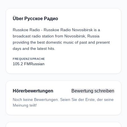
Über Русское Радио
Russkoe Radio - Russkoe Radio Novosibirsk is a
broadcast radio station from Novosibirsk, Russia
providing the best domestic music of past and present
days and the latest hits.
FREQUENZ
SPRACHE
105.2 FM
Russian
Hörerbewertungen
Bewertung schreiben
Noch keine Bewertungen. Seien Sie der Erste, der seine
Meinung teilt!