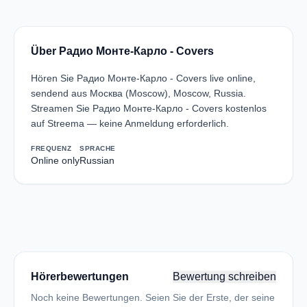
Über Радио Монте-Карло - Covers
Hören Sie Радио Монте-Карло - Covers live online,
sendend aus Москва (Moscow), Moscow, Russia.
Streamen Sie Радио Монте-Карло - Covers kostenlos
auf Streema — keine Anmeldung erforderlich.
FREQUENZ
SPRACHE
Online only
Russian
Hörerbewertungen
Bewertung schreiben
Noch keine Bewertungen. Seien Sie der Erste, der seine