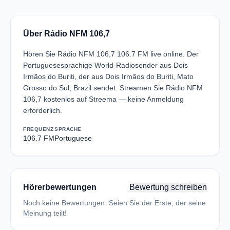
Über Rádio NFM 106,7
Hören Sie Rádio NFM 106,7 106.7 FM live online. Der
Portuguesesprachige World-Radiosender aus Dois
Irmãos do Buriti, der aus Dois Irmãos do Buriti, Mato
Grosso do Sul, Brazil sendet. Streamen Sie Rádio NFM
106,7 kostenlos auf Streema — keine Anmeldung
erforderlich.
FREQUENZ
SPRACHE
106.7 FM
Portuguese
Hörerbewertungen
Bewertung schreiben
Noch keine Bewertungen. Seien Sie der Erste, der seine
Meinung teilt!