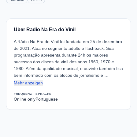
Brazilian
Oldies
Über Radio Na Era do Vinil
A Rádio Na Era do Vinil foi fundada em 25 de dezembro
de 2021. Atua no segmento adulto e flashback. Sua
programação apresenta durante 24h os maiores
sucessos dos discos de vinil dos anos 1960, 1970 e
1980. Além da qualidade musical, o ouvinte também fica
bem informado com os blocos de jornalismo e …
Mehr anzeigen
FREQUENZ
SPRACHE
Online only
Portuguese