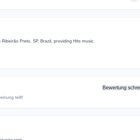
Ribeirão Preto, SP, Brazil, providing Hits music.
Bewertung schre
inung teilt!
junior.com