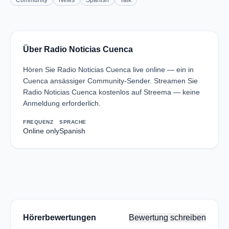
Community
News
Spanish
Talk
Über Radio Noticias Cuenca
Hören Sie Radio Noticias Cuenca live online — ein in
Cuenca ansässiger Community-Sender. Streamen Sie
Radio Noticias Cuenca kostenlos auf Streema — keine
Anmeldung erforderlich.
FREQUENZ
SPRACHE
Online only
Spanish
Hörerbewertungen
Bewertung schreiben