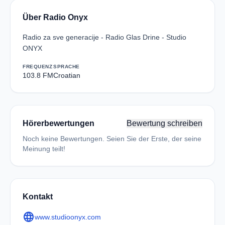
Über Radio Onyx
Radio za sve generacije - Radio Glas Drine - Studio
ONYX
FREQUENZ
SPRACHE
103.8 FM
Croatian
Hörerbewertungen
Bewertung schreiben
Noch keine Bewertungen. Seien Sie der Erste, der seine
Meinung teilt!
Kontakt
language
www.studioonyx.com