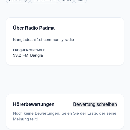
Community
Entertainment
News
Talk
Über Radio Padma
Bangladeshi 1st community radio
FREQUENZ
SPRACHE
99.2 FM
Bangla
Hörerbewertungen
Bewertung schreiben
Noch keine Bewertungen. Seien Sie der Erste, der seine
Meinung teilt!