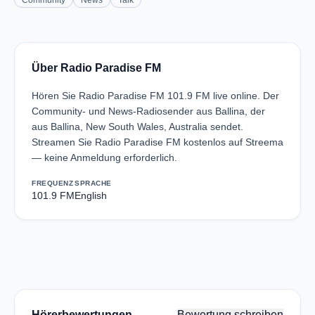
Community
News
Talk
Über Radio Paradise FM
Hören Sie Radio Paradise FM 101.9 FM live online. Der
Community- und News-Radiosender aus Ballina, der
aus Ballina, New South Wales, Australia sendet.
Streamen Sie Radio Paradise FM kostenlos auf Streema
— keine Anmeldung erforderlich.
FREQUENZ
SPRACHE
101.9 FM
English
Hörerbewertungen
Bewertung schreiben