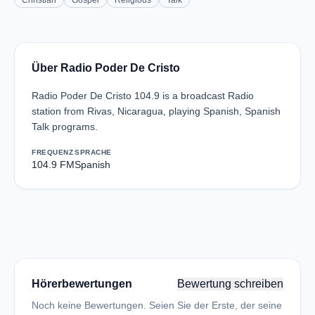
Christian
Gospel
Religious
Talk
Über Radio Poder De Cristo
Radio Poder De Cristo 104.9 is a broadcast Radio
station from Rivas, Nicaragua, playing Spanish, Spanish
Talk programs.
FREQUENZ
SPRACHE
104.9 FM
Spanish
Hörerbewertungen
Bewertung schreiben
Noch keine Bewertungen. Seien Sie der Erste, der seine