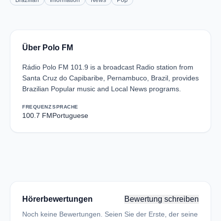
Brazilian
Information
News
Pop
Über Polo FM
Rádio Polo FM 101.9 is a broadcast Radio station from
Santa Cruz do Capibaribe, Pernambuco, Brazil, provides
Brazilian Popular music and Local News programs.
FREQUENZ
SPRACHE
100.7 FM
Portuguese
Hörerbewertungen
Bewertung schreiben
Noch keine Bewertungen. Seien Sie der Erste, der seine