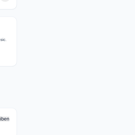
sic.
iben