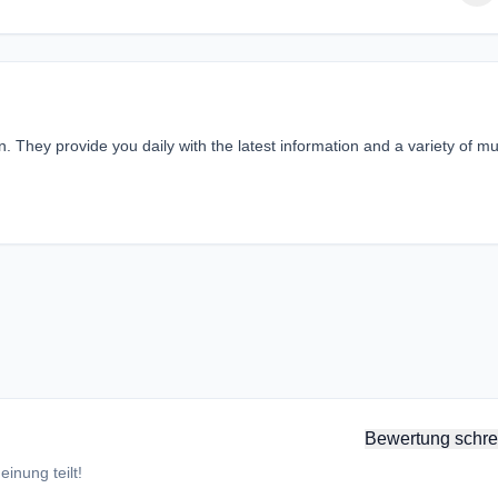
n. They provide you daily with the latest information and a variety of mu
Bewertung schre
inung teilt!