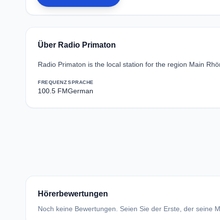
Über Radio Primaton
Radio Primaton is the local station for the region Main Rhö
FREQUENZ
SPRACHE
100.5 FM
German
Hörerbewertungen
Noch keine Bewertungen. Seien Sie der Erste, der seine Me