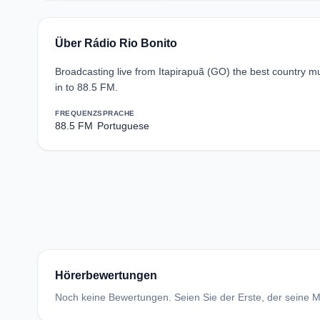
Über Rádio Rio Bonito
Broadcasting live from Itapirapuã (GO) the best country m
in to 88.5 FM.
FREQUENZ
SPRACHE
88.5 FM
Portuguese
Hörerbewertungen
Noch keine Bewertungen. Seien Sie der Erste, der seine Me