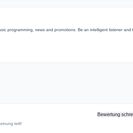
usic programming, news and promotions. Be an intelligent listener and 
Bewertung schre
inung teilt!