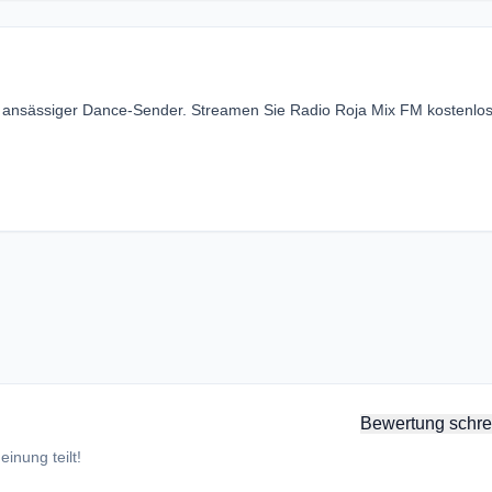
y ansässiger Dance-Sender. Streamen Sie Radio Roja Mix FM kostenlos
Bewertung schre
inung teilt!