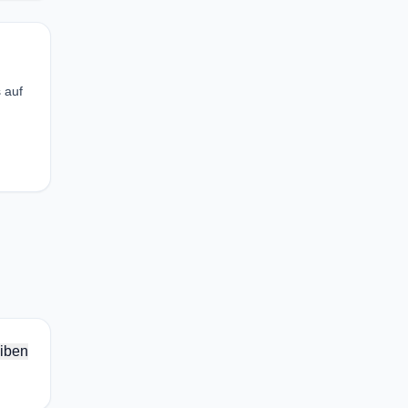
 auf
iben