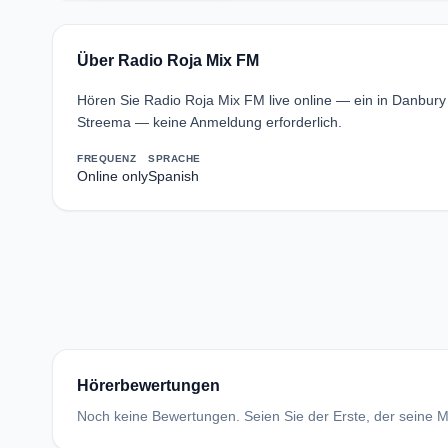
Über Radio Roja Mix FM
Hören Sie Radio Roja Mix FM live online — ein in Danbur
Streema — keine Anmeldung erforderlich.
FREQUENZ
SPRACHE
Online only
Spanish
Hörerbewertungen
Noch keine Bewertungen. Seien Sie der Erste, der seine Me