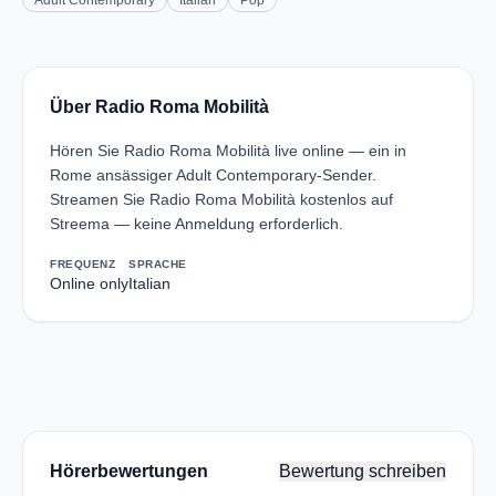
Adult Contemporary
Italian
Pop
Über Radio Roma Mobilità
Hören Sie Radio Roma Mobilità live online — ein in
Rome ansässiger Adult Contemporary-Sender.
Streamen Sie Radio Roma Mobilità kostenlos auf
Streema — keine Anmeldung erforderlich.
FREQUENZ
SPRACHE
Online only
Italian
Hörerbewertungen
Bewertung schreiben