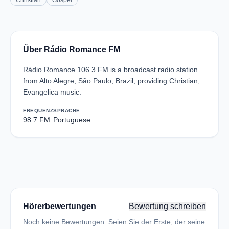
Christian
Gospel
Über Rádio Romance FM
Rádio Romance 106.3 FM is a broadcast radio station
from Alto Alegre, São Paulo, Brazil, providing Christian,
Evangelica music.
FREQUENZ
SPRACHE
98.7 FM
Portuguese
Hörerbewertungen
Bewertung schreiben
Noch keine Bewertungen. Seien Sie der Erste, der seine