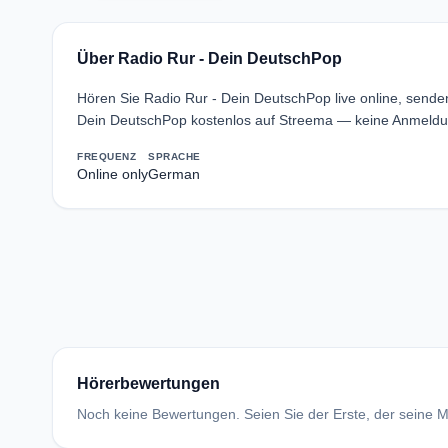
Über Radio Rur - Dein DeutschPop
Hören Sie Radio Rur - Dein DeutschPop live online, send
Dein DeutschPop kostenlos auf Streema — keine Anmeldun
FREQUENZ
SPRACHE
Online only
German
Hörerbewertungen
Noch keine Bewertungen. Seien Sie der Erste, der seine Me