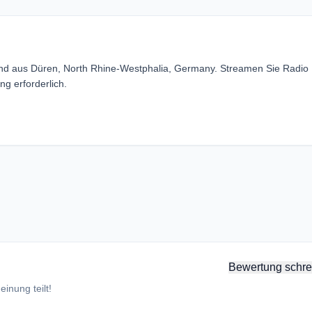
end aus Düren, North Rhine-Westphalia, Germany. Streamen Sie Radio 
g erforderlich.
Bewertung schre
inung teilt!