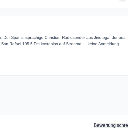
e. Der Spanishsprachige Christian-Radiosender aus Jinotega, der aus
io San Rafael 105.5 Fm kostenlos auf Streema — keine Anmeldung
Bewertung schre