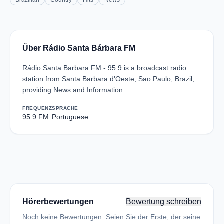
Brazilian
Country
Hits
News
Über Rádio Santa Bárbara FM
Rádio Santa Barbara FM - 95.9 is a broadcast radio
station from Santa Barbara d'Oeste, Sao Paulo, Brazil,
providing News and Information.
FREQUENZ
SPRACHE
95.9 FM
Portuguese
Hörerbewertungen
Bewertung schreiben
Noch keine Bewertungen. Seien Sie der Erste, der seine