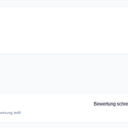
Bewertung schre
inung teilt!