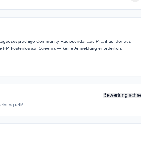
ortuguesesprachige Community-Radiosender aus Piranhas, der aus
ite FM kostenlos auf Streema — keine Anmeldung erforderlich.
Bewertung schre
inung teilt!