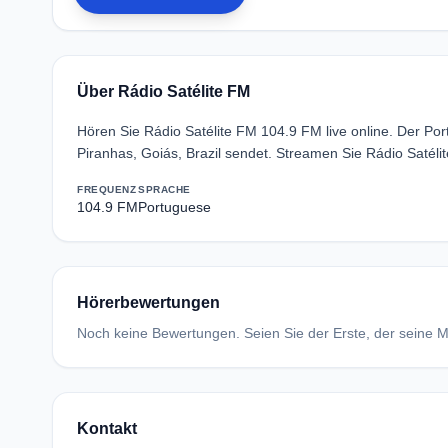
Über Rádio Satélite FM
Hören Sie Rádio Satélite FM 104.9 FM live online. Der P
Piranhas, Goiás, Brazil sendet. Streamen Sie Rádio Satél
FREQUENZ
SPRACHE
104.9 FM
Portuguese
Hörerbewertungen
Noch keine Bewertungen. Seien Sie der Erste, der seine Me
Kontakt