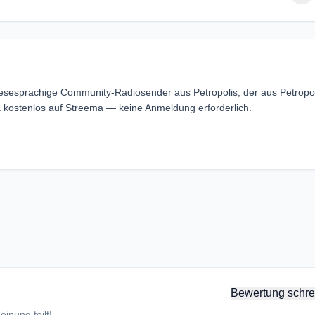
uesesprachige Community-Radiosender aus Petropolis, der aus Petropol
a kostenlos auf Streema — keine Anmeldung erforderlich.
Bewertung schre
inung teilt!