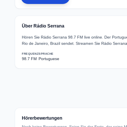
Über Rádio Serrana
Hören Sie Rádio Serrana 98.7 FM live online. Der Portug
Rio de Janeiro, Brazil sendet. Streamen Sie Rádio Serran
FREQUENZ
SPRACHE
98.7 FM
Portuguese
Hörerbewertungen
Noch keine Bewertungen. Seien Sie der Erste, der seine Me