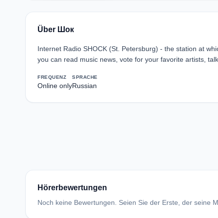
Über Шок
Internet Radio SHOCK (St. Petersburg) - the station at wh
you can read music news, vote for your favorite artists, ta
FREQUENZ
SPRACHE
Online only
Russian
Hörerbewertungen
Noch keine Bewertungen. Seien Sie der Erste, der seine Me