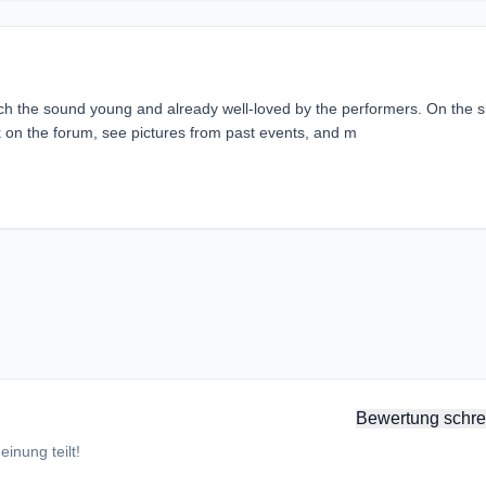
ich the sound young and already well-loved by the performers. On the s
lk on the forum, see pictures from past events, and m
Bewertung schre
inung teilt!