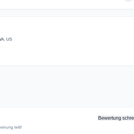
 WA, US
Bewertung schre
inung teilt!