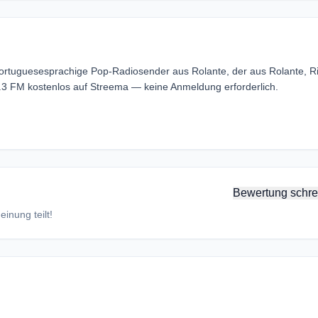
Portuguesesprachige Pop-Radiosender aus Rolante, der aus Rolante, R
7.3 FM kostenlos auf Streema — keine Anmeldung erforderlich.
Bewertung schre
inung teilt!