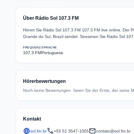
Über Rádio Sol 107.3 FM
Hören Sie Rádio Sol 107.3 FM 107.3 FM live online. Der 
Grande do Sul, Brazil sendet. Streamen Sie Rádio Sol 10
FREQUENZ
SPRACHE
107.3 FM
Portuguese
Hörerbewertungen
Noch keine Bewertungen. Seien Sie der Erste, der seine Me
Kontakt
language
call
mail
sol.fm.br
+55 51 3547-1055
contato@sol.fm.br