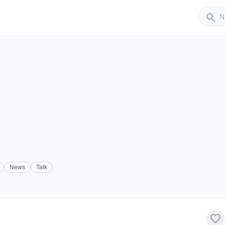
Sender
search
News
Talk
favorite