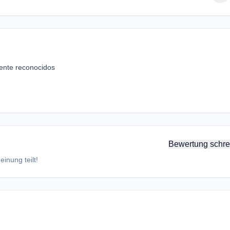
mente reconocidos
Bewertung schre
inung teilt!